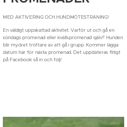
MED AKTIVERING OCH HUNDMÖTESTRÄNING!
En väldigt uppskattad aktivitet. Varför ut och gå en
söndags promenad eller kvällspromenad själv? Hunden
blir mycket tröttare av att gå i grupp. Kommer lägga
datum här för nästa promenad. Det uppdateras flitigt
på Facebook så in och följ!