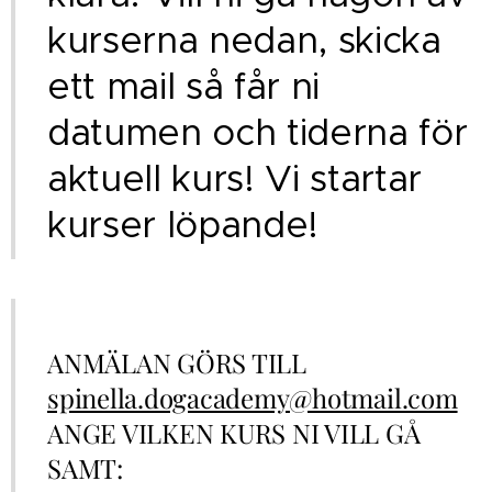
kurserna nedan, skicka
ett mail så får ni
datumen och tiderna för
aktuell kurs! Vi startar
kurser löpande!
ANMÄLAN GÖRS TILL
spinella.dogacademy@hotmail.com
ANGE VILKEN KURS NI VILL GÅ
SAMT: