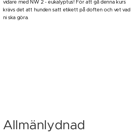
vidare med NW 2 - eukalyptus! För att gå denna kurs
krävs det att hunden satt etikett på doften och vet vad
ni ska göra.
Allmänlydnad