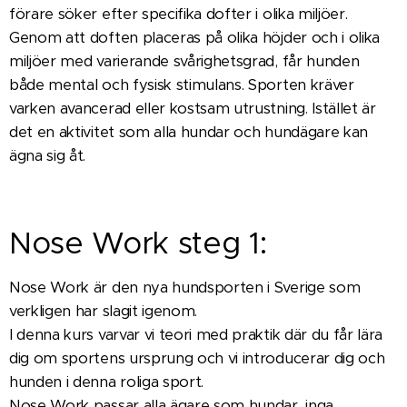
förare söker efter specifika dofter i olika miljöer.
Genom att doften placeras på olika höjder och i olika
miljöer med varierande svårighetsgrad, får hunden
både mental och fysisk stimulans. Sporten kräver
varken avancerad eller kostsam utrustning. Istället är
det en aktivitet som alla hundar och hundägare kan
ägna sig åt.
Nose Work steg 1:
Nose Work är den nya hundsporten i Sverige som
verkligen har slagit igenom.
I denna kurs varvar vi teori med praktik där du får lära
dig om sportens ursprung och vi introducerar dig och
hunden i denna roliga sport.
Nose Work passar alla ägare som hundar, inga