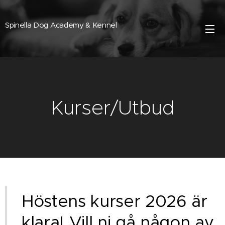
Spinella Dog Academy & Kennel
Kurser/Utbud
Höstens kurser 2026 är
klara! Vill ni gå någon av