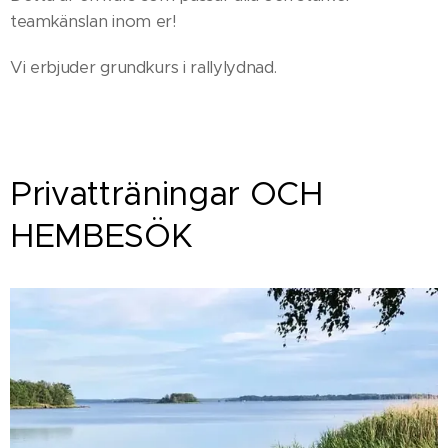
teamkänslan inom er!
Vi erbjuder grundkurs i rallylydnad.
Privatträningar OCH
HEMBESÖK