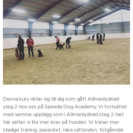
Denna kurs riktar sig till dig som gått Allmänlydnad
steg 2 hos oss på Spinella Dog Academy. Vi fortsätter
med samma upplägg som i Allmänlydnad steg 2 fast
här sätter vi lite mer krav på hunden. Vi tränar mer
stadige träning, passivitet, raka sättanden, fotgående