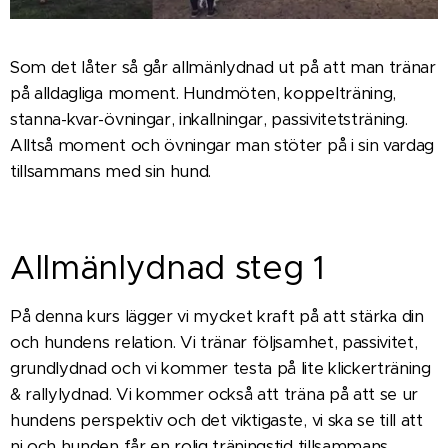
Som det låter så går allmänlydnad ut på att man tränar
på alldagliga moment. Hundmöten, koppelträning,
stanna-kvar-övningar, inkallningar, passivitetsträning.
Alltså moment och övningar man stöter på i sin vardag
tillsammans med sin hund.
Allmänlydnad steg 1
På denna kurs lägger vi mycket kraft på att stärka din
och hundens relation. Vi tränar följsamhet, passivitet,
grundlydnad och vi kommer testa på lite klickerträning
& rallylydnad. Vi kommer också att träna på att se ur
hundens perspektiv och det viktigaste, vi ska se till att
ni och hunden får en rolig träningstid tillsammans.