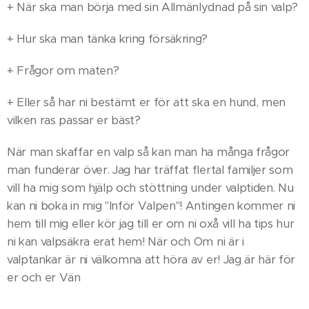
+ När ska man börja med sin Allmänlydnad på sin valp?
+ Hur ska man tänka kring försäkring?
+ Frågor om maten?
+ Eller så har ni bestämt er för att ska en hund, men
vilken ras passar er bäst?
När man skaffar en valp så kan man ha många frågor
man funderar över. Jag har träffat flertal familjer som
vill ha mig som hjälp och stöttning under valptiden. Nu
kan ni boka in mig "Inför Valpen"! Antingen kommer ni
hem till mig eller kör jag till er om ni oxå vill ha tips hur
ni kan valpsäkra erat hem! När och Om ni är i
valptankar är ni välkomna att höra av er! Jag är här för
er och er Vän