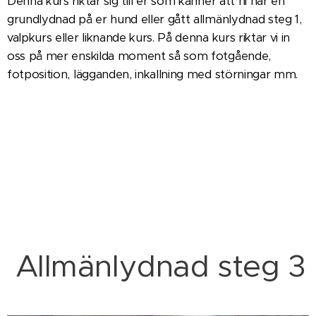
Denna kurs riktar sig till er som känner att ni har en
grundlydnad på er hund eller gått allmänlydnad steg 1,
valpkurs eller liknande kurs. På denna kurs riktar vi in
oss på mer enskilda moment så som fotgående,
fotposition, lägganden, inkallning med störningar mm.
Allmänlydnad steg 3